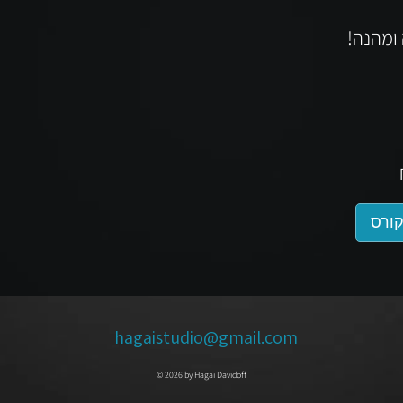
ורס
hagaistudio@gmail.com
© 2026 by Hagai Davidoff