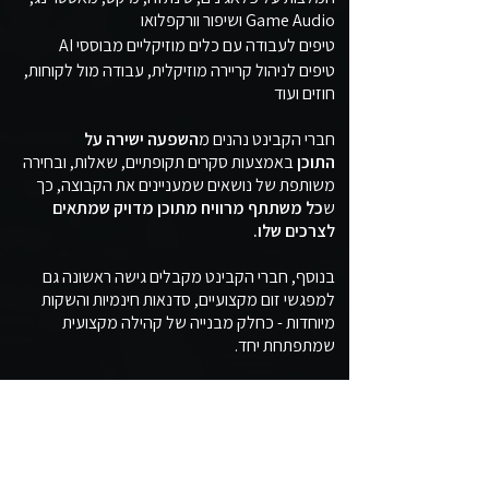
Game Audio ושיפור וורקפלואו
טיפים לעבודה עם כלים מוזיקליים מבוססי AI
טיפים לניהול קריירה מוזיקלית, עבודה מול לקוחות,
חוזים
​
ועוד
חברי הקבינט נהנים מ
השפעה ישירה על
התוכן
באמצעות סקרים תקופתיים, שאלות, ובחירה
משותפת של נושאים שמעניינים את הקבוצה, כך
ש
כל משתתף מרוויח מתוכן מדויק שמתאים
לצרכים שלו.
בנוסף, חברי הקבינט מקבלים גישה ראשונה גם
למפגשי זום מקצועיים, סדנאות חינמיות והשקות
מיוחדות - כחלק מבנייה של קהילה מקצועית
שמתפתחת יחד.
הצטרף כאן
.
התוכן איכותי והדלת פתוחה.