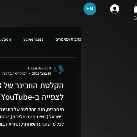
EN
C
כתבות ומאמרים
Screencast
uction
HD Education
Game Audio
Hagai Davidoff
30 בנוב׳ 2023
זמן קריאה 1 דקות
לצפייה ב-YouTube
usicProduction #HagaiDavidoff