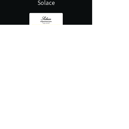
Solace
12.00 ₪
Info
Add to Cart
תווים לפסנתר