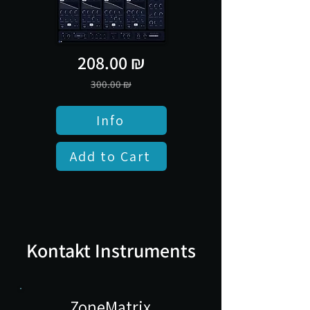
208.00 ₪
300.00 ₪
Info
Add to Cart
Kontakt Instruments
ZoneMatrix