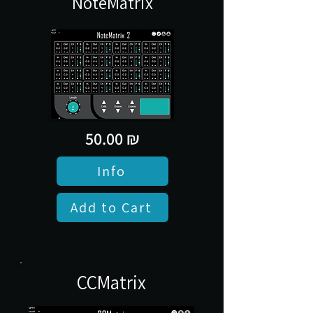
NoteMatrix
50.00 ₪
Info
Add to Cart
CCMatrix